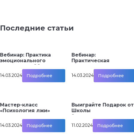
Последние статьи
Вебинар: Практика
Вебинар:
эмоционального
Практическая
интеллекта 26 марта,
харатерология и
19.00
профайлинг
14.03.2024
14.03.2024
Подробнее
Подробнее
Мастер-класс
Выиграйте Подарок от
«Психология лжи»
Школы
Эмоционального
Интеллекта!
14.03.2024
11.02.2024
Подробнее
Подробнее