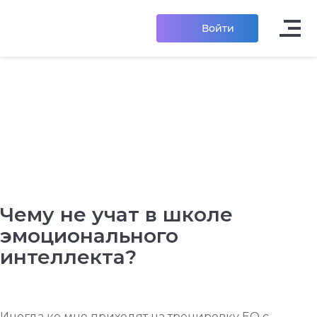
Войти
Чему не учат в школе
эмоционального
интеллекта?
Иногда ко мне приходят на тренировку EQ с