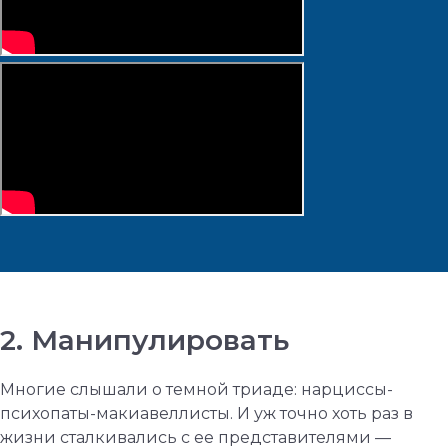
2. Манипулировать
Многие слышали о темной триаде: нарциссы-
психопаты-макиавеллисты. И уж точно хоть раз в
жизни сталкивались с ее представителями —