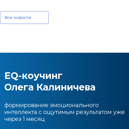
Все новости
EQ-коучинг
Олега Калиничева
формирование эмоционального
интеллекта с ощутимым результатом уже
через 1 месяц