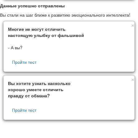
Данные успешно отправлены
Вы стали на шаг ближе к развитию эмоционального интеллекта!
C
×
Многие не могут отличить
настоящую улыбку от фальшивой
- А вы?
Пройти тест
C
×
Вы хотите узнать насколько
хорошо умеете отличить
правду от обмана?
Пройти тест