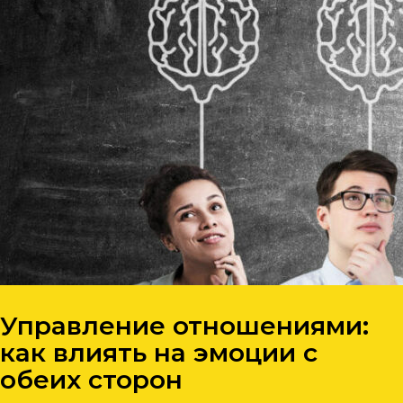
Управление отношениями:
как влиять на эмоции с
обеих сторон