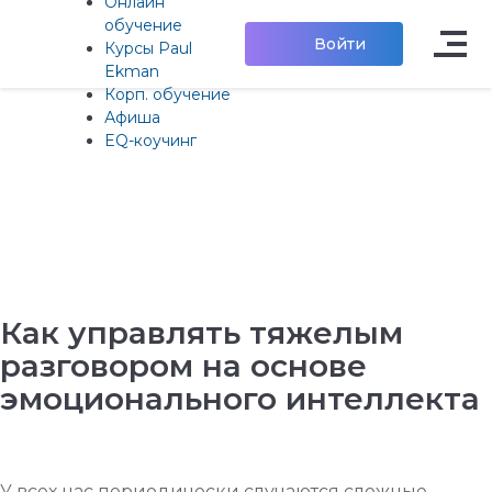
Онлайн
обучение
Войти
Курсы Paul
Ekman
Корп. обучение
Афиша
EQ-коучинг
Как управлять тяжелым
разговором на основе
эмоционального интеллекта
У всех нас периодически случаются сложные