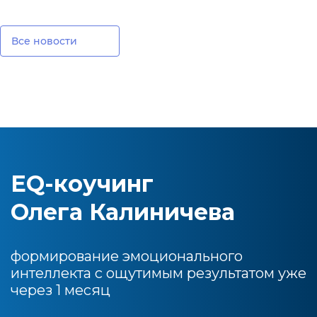
Все новости
EQ-коучинг
Олега Калиничева
формирование эмоционального
интеллекта с ощутимым результатом уже
через 1 месяц