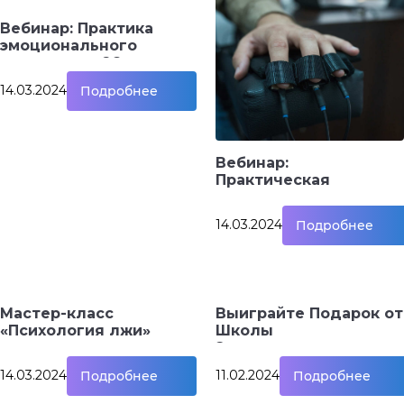
Вебинар: Практика
эмоционального
интеллекта 26 марта,
19.00
14.03.2024
Подробнее
Вебинар:
Практическая
харатерология и
профайлинг
14.03.2024
Подробнее
Мастер-класс
Выиграйте Подарок от
«Психология лжи»
Школы
Эмоционального
Интеллекта!
14.03.2024
11.02.2024
Подробнее
Подробнее