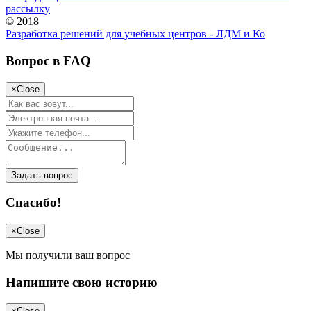
рассылку
© 2018
Разработка решений для учебных центров - ЛДМ и Ко
Вопрос в FAQ
×
Close
Задать вопрос
Спасибо!
×
Close
Мы получили ваш вопрос
Напишите свою историю
×
Close