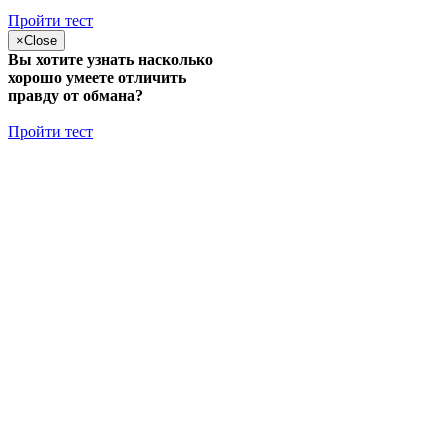
Пройти тест
×
Close
Вы хотите узнать насколько
хорошо умеете отличить
правду от обмана?
Пройти тест