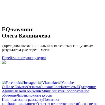
EQ-коучинг
Олега Калиничева
формирование эмоционального интеллекта с ощутимым
результатом уже через 1 месяц
Перейти на страницу курса
О Поле Экмане
Отзывы
О школе
Блог
Контакты
EQ-коучинг
Афиша
Онлайн обучение
Мини занятия
Корпоративное
обучение
Лицензионные курсы
Подписаться на рассылку
Политика
конфиденциальности
Отказ от ответственности
Согласие на