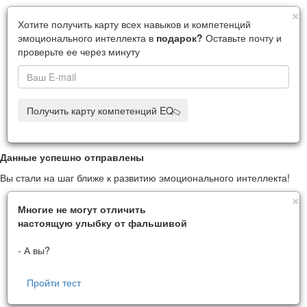
C
×
Хотите получить карту всех навыков и компетенций
эмоционального интеллекта в
подарок?
Оставьте почту и
проверьте ее через минуту
Получить карту компетенций EQ
Данные успешно отправлены
Вы стали на шаг ближе к развитию эмоционального интеллекта!
C
×
Многие не могут отличить
настоящую улыбку от фальшивой
- А вы?
Пройти тест