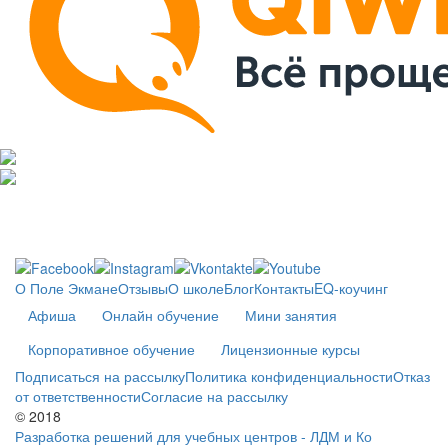
О Поле Экмане
Отзывы
О школе
Блог
Контакты
EQ-коучинг
Афиша
Онлайн обучение
Мини занятия
Корпоративное обучение
Лицензионные курсы
Подписаться на рассылку
Политика конфиденциальности
Отказ
от ответственности
Согласие на рассылку
© 2018
Разработка решений для учебных центров - ЛДМ и Ко