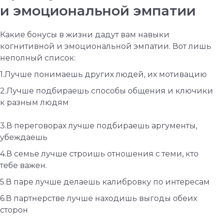
и эмоциональной эмпатии
Какие бонусы в жизни дадут вам навыки
когнитивной и эмоциональной эмпатии. Вот лишь
неполный список:
⠀
1.Лучше понимаешь других людей, их мотивацию
2.Лучше подбираешь способы общения и ключики
к разным людям
3.В переговорах лучше подбираешь аргументы,
убеждаешь
4.В семье лучше строишь отношения с теми, кто
тебе важен.
5.В паре лучше делаешь калибровку по интересам
6.В партнерстве лучше находишь выгоды обеих
сторон