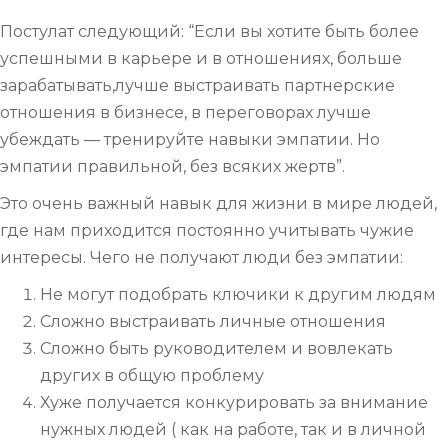
Постулат следующий: “Если вы хотите быть более
успешными в карьере и в отношениях, больше
зарабатывать,лучше выстраивать партнерские
отношения в бизнесе, в переговорах лучше
убеждать — тренируйте навыки эмпатии. Но
эмпатии правильной, без всяких жертв”.
Это очень важный навык для жизни в мире людей,
где нам приходится постоянно учитывать чужие
интересы. Чего не получают люди без эмпатии:
Не могут подобрать ключики к другим людям
Сложно выстраивать личные отношения
Сложно быть руководителем и вовлекать
других в общую проблему
Хуже получается конкурировать за внимание
нужных людей ( как на работе, так и в личной