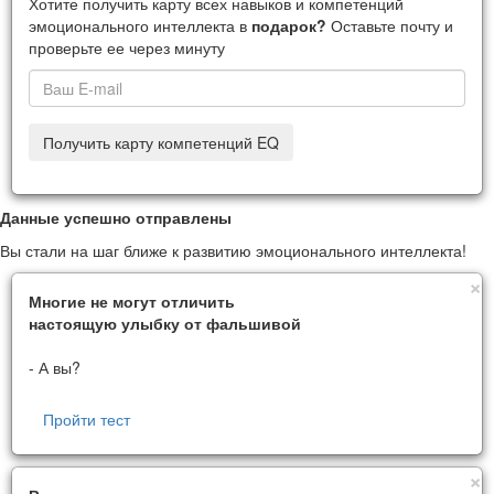
Хотите получить карту всех навыков и компетенций
эмоционального интеллекта в
подарок?
Оставьте почту и
проверьте ее через минуту
Получить карту компетенций EQ
Данные успешно отправлены
Вы стали на шаг ближе к развитию эмоционального интеллекта!
C
×
Многие не могут отличить
настоящую улыбку от фальшивой
- А вы?
Пройти тест
C
×