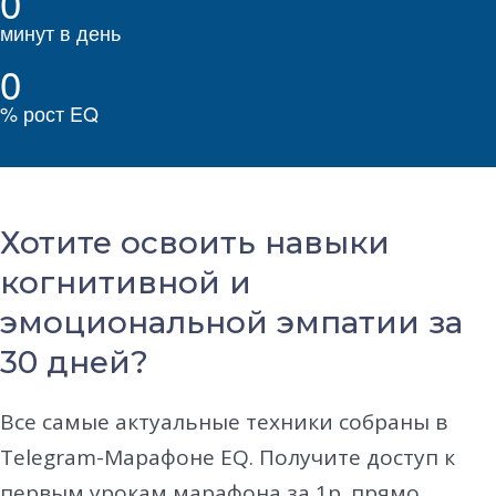
0
минут в день
0
% рост EQ
Хотите освоить навыки
когнитивной и
эмоциональной эмпатии за
30 дней?
Все самые актуальные техники собраны в
Telegram-Марафоне EQ. Получите доступ к
первым урокам марафона за 1р. прямо